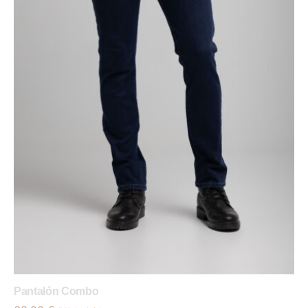
Pantalón Combo