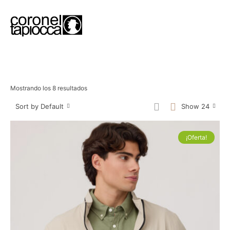
Mostrando los 8 resultados
Sort by Default
Show 24
¡Oferta!