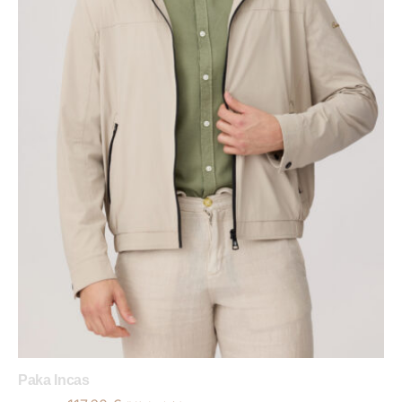
Paka Incas