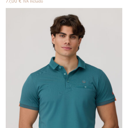
77,00
€
IVA Incluido