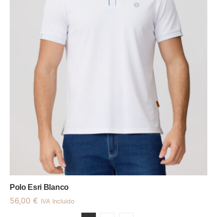
Polo Esri Blanco
56,00
€
IVA Incluido