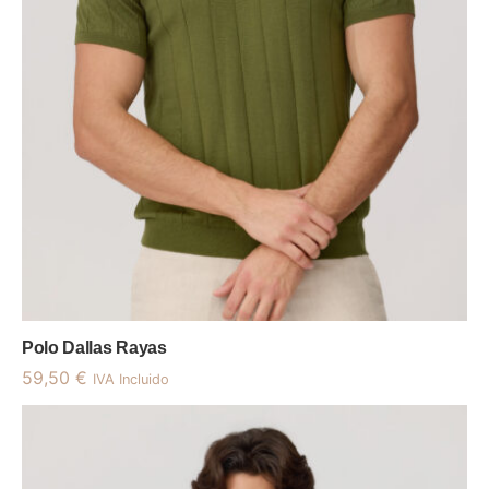
Polo Dallas Rayas
59,50
€
IVA Incluido