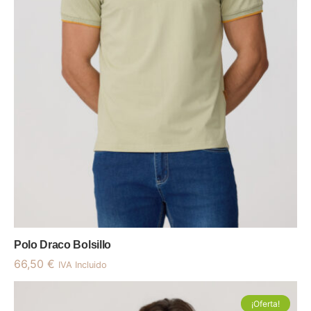
Polo Draco Bolsillo
66,50
€
IVA Incluido
¡Oferta!