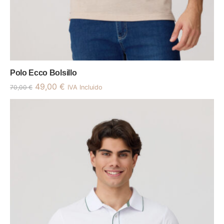
Polo Ecco Bolsillo
49,00
€
70,00
€
IVA Incluido