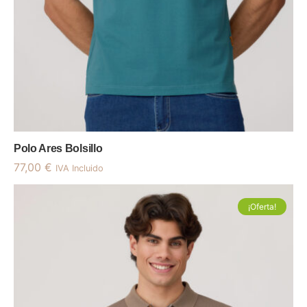
Polo Ares Bolsillo
77,00
€
IVA Incluido
¡Oferta!