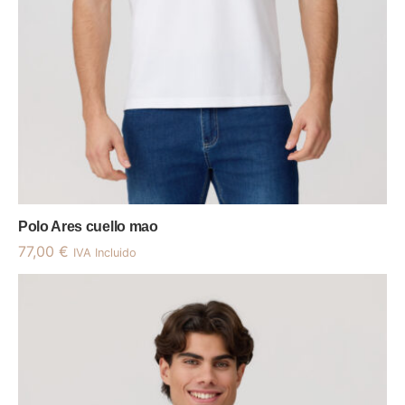
Polo Ares cuello mao
77,00
€
IVA Incluido