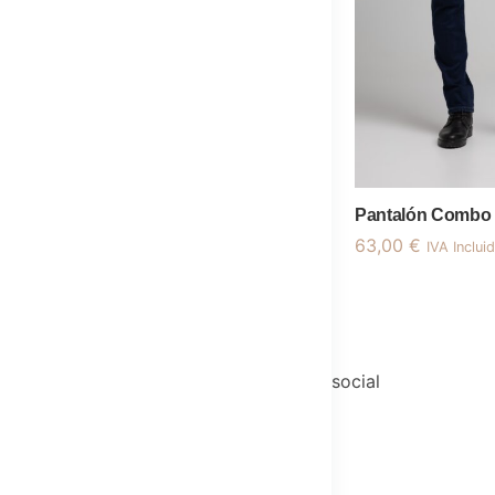
Pantalón Combo
63,00
€
IVA Inclui
social