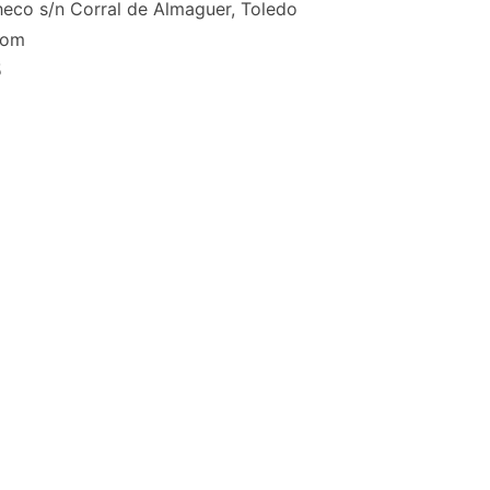
eco s/n Corral de Almaguer, Toledo
com
5