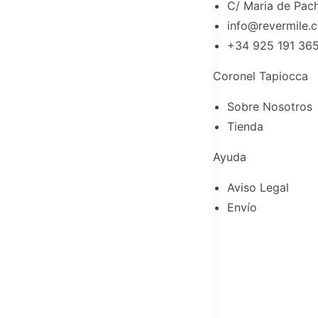
C/ Maria de Pach
info@revermile.
+34 925 191 36
Coronel Tapiocca
Sobre Nosotros
Tienda
Ayuda
Aviso Legal
Envío