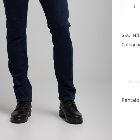
SKU:
N/
Categorí
Descr
Pantaló