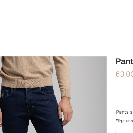
Pan
63,0
Pants s