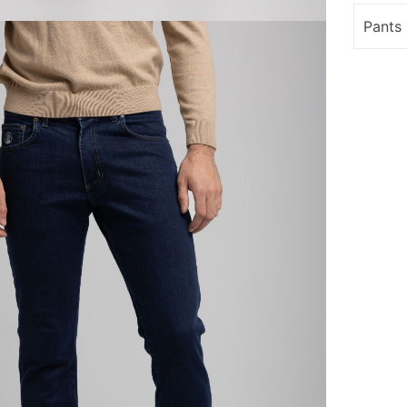
Pants 