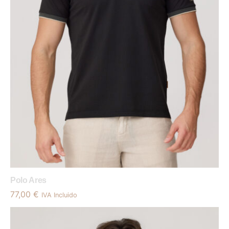
Polo Ares
77,00
€
IVA Incluido