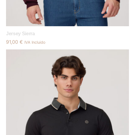
Jersey Sierra
91,00
€
IVA Incluido