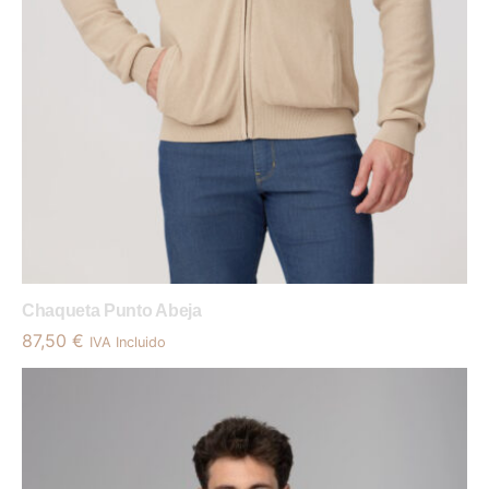
Chaqueta Punto Abeja
87,50
€
IVA Incluido