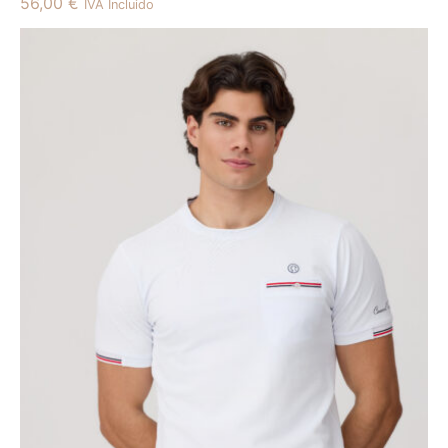
56,00
€
IVA Incluido