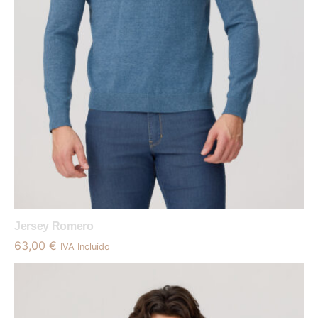
Jersey Romero
63,00
€
IVA Incluido