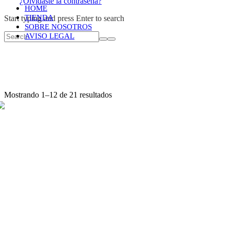
¿Olvidaste la contraseña?
HOME
TIENDA
Start typing and press Enter to search
SOBRE NOSOTROS
AVISO LEGAL
Mostrando 1–12 de 21 resultados