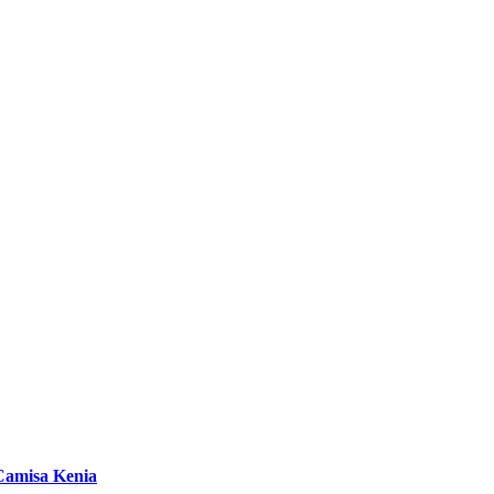
Camisa Kenia