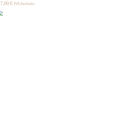
77,00
€
IVA Incluido