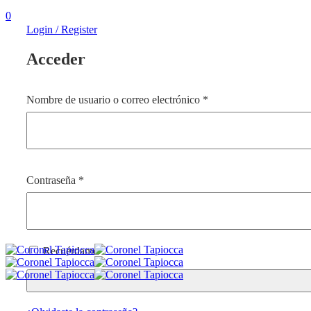
0
Login / Register
Acceder
Obligatorio
Nombre de usuario o correo electrónico
*
Obligatorio
Contraseña
*
Recuérdame