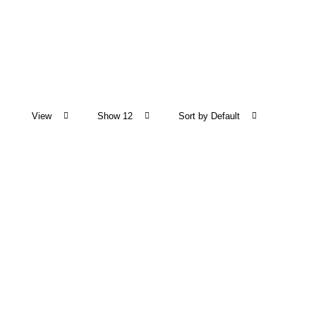
View
Show 12
Sort by Default