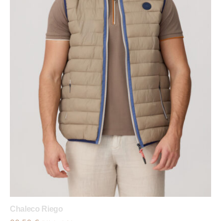
Chaleco Riego