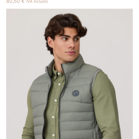
80,50
€
IVA Incluido