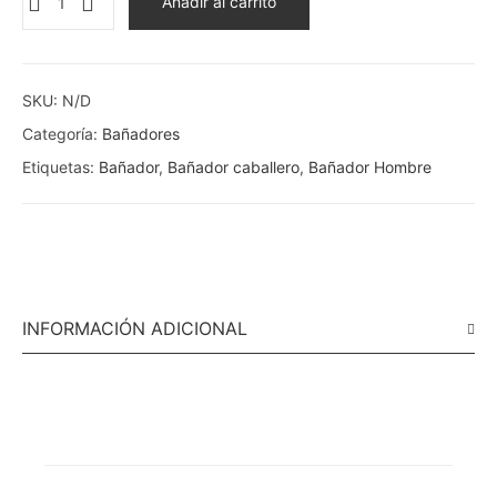
Añadir al carrito
SKU:
N/D
Categoría:
Bañadores
Etiquetas:
Bañador
,
Bañador caballero
,
Bañador Hombre
INFORMACIÓN ADICIONAL