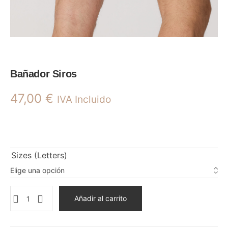
Bañador Siros
47,00
€
IVA Incluido
Sizes (Letters)
Añadir al carrito