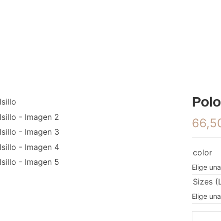
Polo
66,5
color
Sizes (
Polo